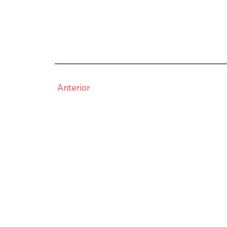
Anterior