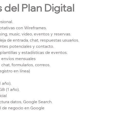
 del Plan Digital
sional.
ptativas con Wireframes.
king, music, video, eventos y reservas.
a de entrada, chat, respuestas usuarios.
entes potenciales y contacto.
lantillas y estadísticas de eventos.
 envíos mensuales
chat, formularios, correos.
gistro en línea)
 año).
B (1 año).
cial
uctura datos, Google Search.
il de negocio en Google
.