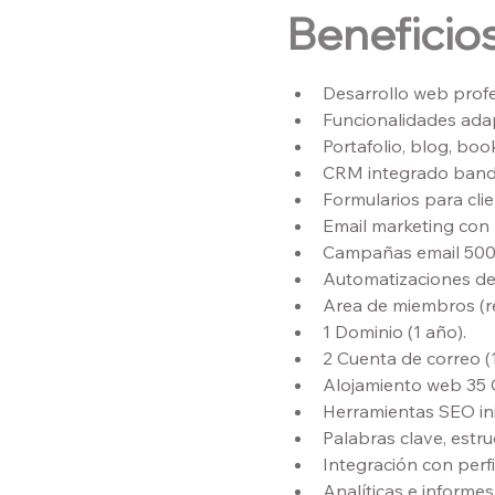
Beneficios
Desarrollo web profe
Funcionalidades ada
Portafolio, blog, boo
CRM integrado bandej
Formularios para cli
Email marketing con p
Campañas email 500
Automatizaciones de 
Area de miembros (re
1 Dominio (1 año).
2 Cuenta de correo (1
Alojamiento web 35 G
Herramientas SEO ini
Palabras clave, estr
Integración con perf
Analíticas e informes