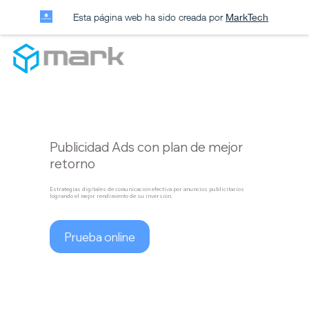
Esta página web ha sido creada por
MarkTech
Publicidad Ads con plan de mejor
retorno
Estrategias digitales de comunicación efectiva por anuncios publicitarios
logrando el mejor rendimiento de su inversión.
Prueba online