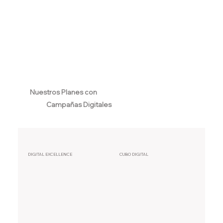
Nuestros Planes con
Campañas Digitales
DIGITAL EXCELLENCE
CUBO DIGITAL