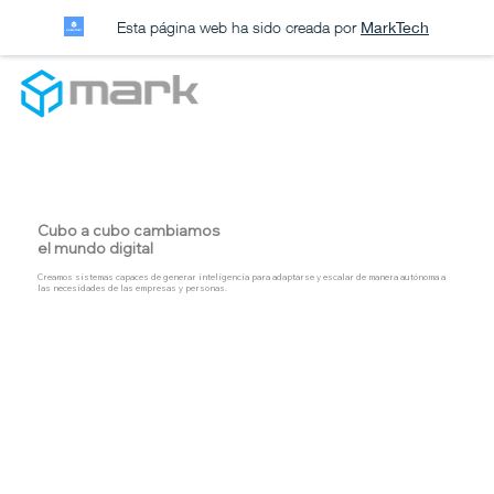
Esta página web ha sido creada por
MarkTech
Cubo a cubo cambiamos
el mundo digital
Creamos sistemas capaces de generar inteligencia para adaptarse y escalar de manera autónoma a
las necesidades de las empresas y personas.