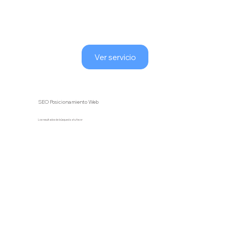
Ver servicio
SEO Posicionamiento Web
Los resultados de búsqueda a tu favor