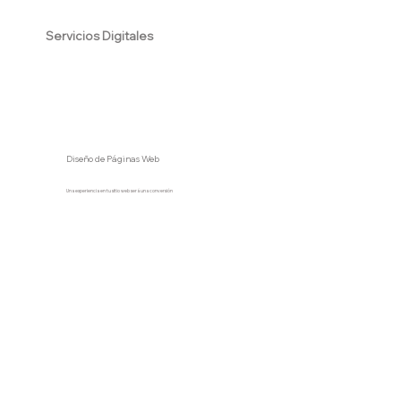
Servicios Digitales
Diseño de Páginas Web
Una experiencia en tu sitio web será una conversión