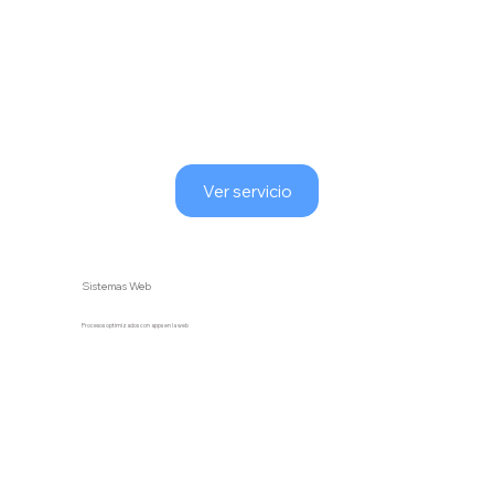
Ver servicio
Sistemas Web
Procesos optimizados con apps en la web