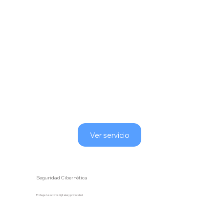
Ver servicio
Seguridad Cibernética
Protege tus activos digitales y privacidad