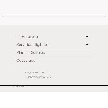
La Empresa
Servicios Digitales
Planes Digitales
Cotiza aquí
info@cubomark.com
+1 (202) 860-3540 (WhatsApp)
© 2024 Cubo Mark