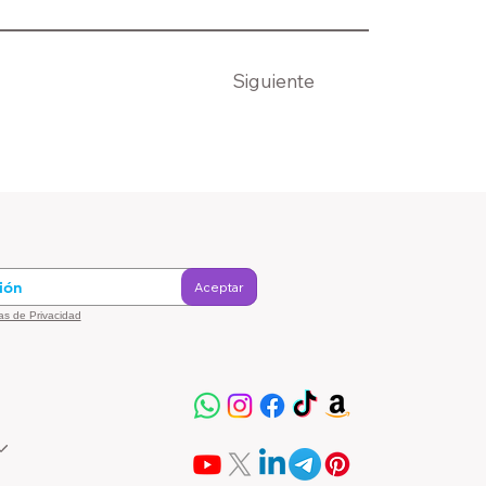
Siguiente
Aceptar
cas de Privacidad