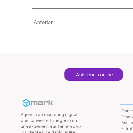
Anterior
Asistencia online
Recu
Plane
Agencia de marketing digital
Reserv
que convierte tu negocio en
Asesor
una experiencia auténtica para
Estrat
los clientes. Te darán un like!