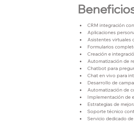
Beneficios
CRM integración con 
Aplicaciones persona
Asistentes virtuales 
Formularios complet
Creación e integració
Automatización de re
Chatbot para pregun
Chat en vivo para in
Desarrollo de campañ
Automatización de c
Implementación de en
Estrategias de mejor
Soporte técnico cont
Servicio dedicado de 