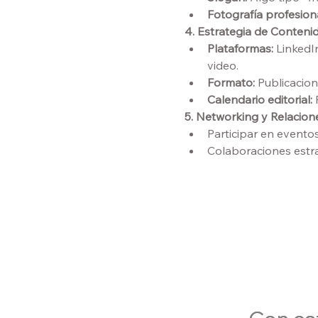
Fotografía profesiona
4. Estrategia de Conteni
Plataformas:
 LinkedI
video.
Formato:
 Publicacion
Calendario editorial:
 
5. Networking y Relacion
Participar en eventos
Colaboraciones estra