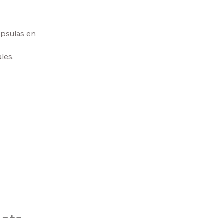
psulas en 
les.