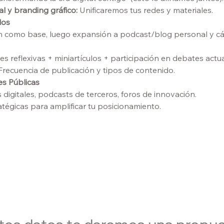
l y branding gráfico:
 Unificaremos tus redes y materiales.
dos
n como base, luego expansión a podcast/blog personal y cá
es reflexivas + miniartículos + participación en debates actua
Frecuencia de publicación y tipos de contenido.
es Públicas
 digitales, podcasts de terceros, foros de innovación.
tégicas para amplificar tu posicionamiento.