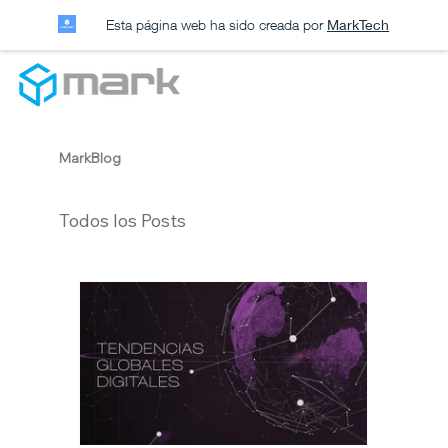
Esta página web ha sido creada por
MarkTech
MarkBlog
Todos los Posts
Inteligencia Artificial
Omnicanalidad
Diseño web