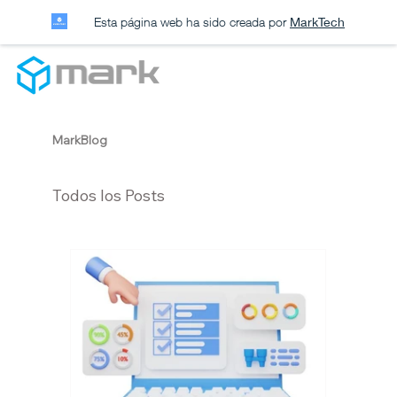
Esta página web ha sido creada por
MarkTech
MarkBlog
Todos los Posts
Inteligencia Artificial
Omnicanalidad
Diseño web