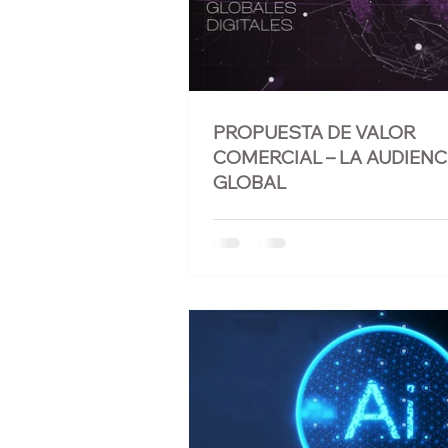
La Era Digital
Adaptabili
PROPUESTA DE VALOR
COMERCIAL – LA AUDIENC
GLOBAL