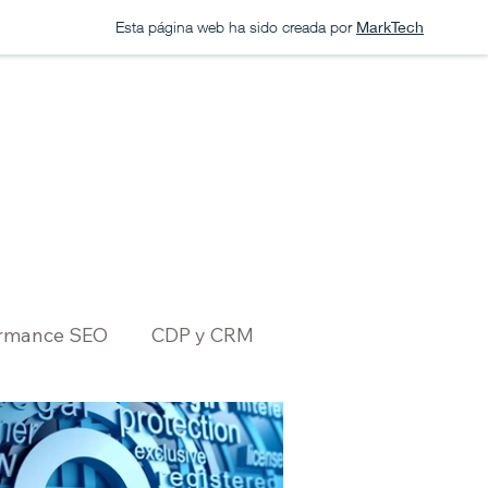
Esta página web ha sido creada por
MarkTech
ormance SEO
CDP y CRM
ting
Evolución Exponencial