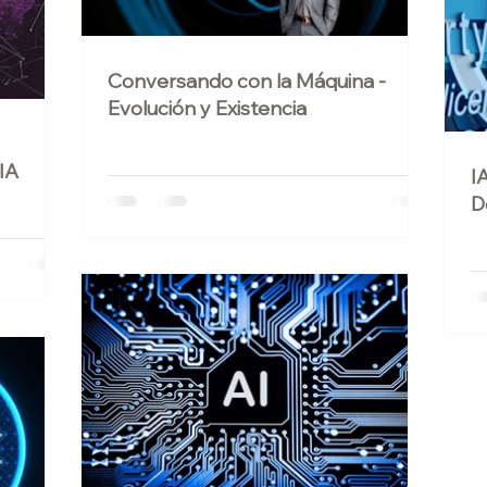
dad
Audiencia Global
Conversando con la Máquina -
Evolución y Existencia
IA
I
D