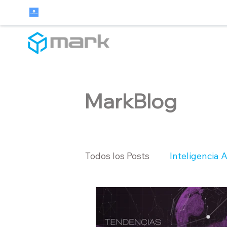
MarkBlog
Todos los Posts
Inteligencia Ar
Sistemas Web
Atención a